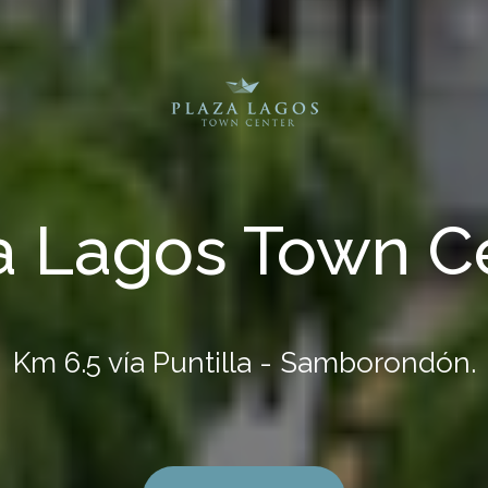
a Lagos Town C
Km 6.5 vía Puntilla - Samborondón.