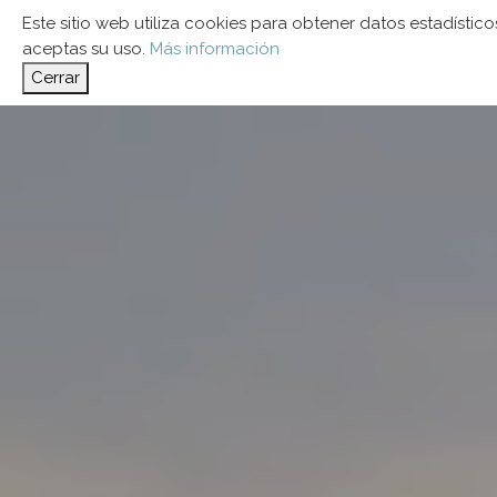
Este sitio web utiliza cookies para obtener datos estadíst
aceptas su uso.
Más información
Cerrar